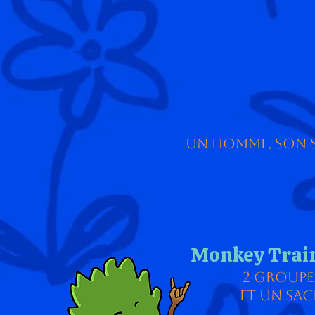
un homme, son s
Monkey Trai
2 groupe
et un sac