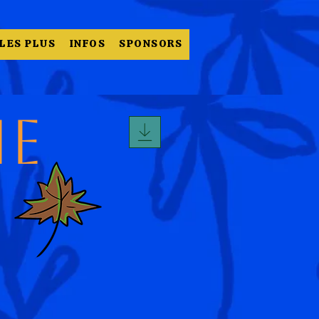
LES PLUS
INFOS
SPONSORS
e