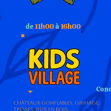
de
11h00
à
16h00
Conc
Châteaux gonflables, grimage,
tresses, jeux en bois, ...