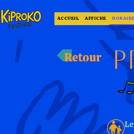
ACCUEIL
AFFICHE
HORAIR
P
Retour
Le