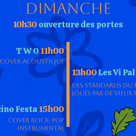
Dimanche
10h30
ouverture des portes
T W O
11h00
Cover acoustique
13h00
Les Vi Pa
Des standards du
joués par de vieux
ino Festa
15h00
Cover rock- pop
instrumental